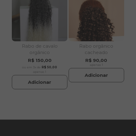
Rabo de cavalo
Rabo orgânico
orgânico
cacheado
R$ 150,00
R$ 90,00
apenas 1
ou em 3x de
R$ 50,00
apenas 1