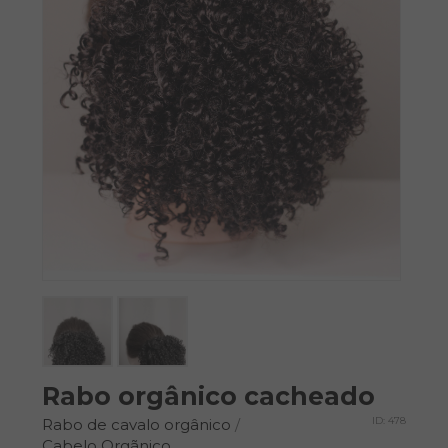
Rabo orgânico cacheado
ID: 478
Rabo de cavalo orgânico
/
Cabelo Orgãnico