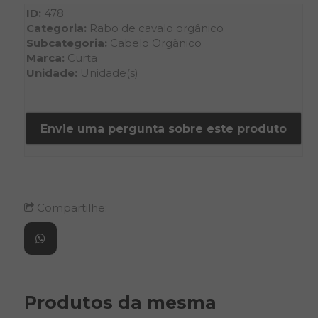
ID:
478
Categoria:
Rabo de cavalo orgânico
Subcategoria:
Cabelo Orgãnico
Marca:
Curta
Unidade:
Unidade(s)
Compartilhe:
Produtos da mesma