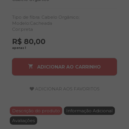
Tipo de fibra: Cabelo Orgânico;
Modelo:Cacheada
Cor:preta
R$ 80,00
apenas 1
ADICIONAR AO CARRINHO
Descrição do produto
Informação Adicional
Avaliações